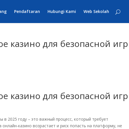
ang
Pendaftaran
Hubungi Kami
Web Sekolah
ое казино для безопасной иг
ое казино для безопасной иг
ы в 2025 году – это важный процесс, который требует
 онлайн-казино возрастает и риск попасть на платформу, не