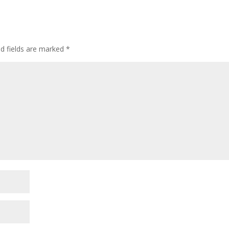
ed fields are marked
*